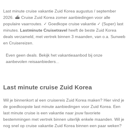
Last minute cruise vakantie
Zuid Korea
augustus / september
2026. ⛴ Cruise
Zuid Korea
zomer aanbiedingen voor alle
populaire vaarroutes. ✓ Goedkope cruise vakantie ✓ (Super) last
minutes.
Lastminute Cruisetravel
heeft de beste
Zuid Korea
deals verzameld, met vertrek binnen 3 maanden, van o.a. Sunweb
en Cruisereizen.
Even geen deals. Bekijk het vakantieaanbod bij onze
aanbevolen reisaanbieders...
Last minute cruise
Zuid Korea
Wil je binnenkort al een cruisereis
Zuid Korea
maken? Hier vind je
de goedkoopste last minute aanbiedingen voor
Zuid Korea
. Een
last minute cruise is een vakantie naar jouw favoriete
bestemmingen met vertrek binnen uiterlijk enkele maanden. Wil je
nog snel op cruise vakantie
Zuid Korea
binnen een paar weken?