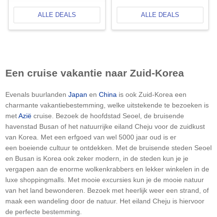
ALLE DEALS
ALLE DEALS
Een cruise vakantie naar Zuid-Korea
Evenals buurlanden
Japan
en
China
is ook Zuid-Korea een
charmante vakantiebestemming, welke uitstekende te bezoeken is
met
Azië
cruise. Bezoek de hoofdstad Seoel, de bruisende
havenstad Busan of het natuurrijke eiland Cheju voor de zuidkust
van Korea. Met een erfgoed van wel 5000 jaar oud is er
een boeiende cultuur te ontdekken. Met de bruisende steden Seoel
en Busan is Korea ook zeker modern, in de steden kun je je
vergapen aan de enorme wolkenkrabbers en lekker winkelen in de
luxe shoppingmalls. Met mooie excursies kun je de mooie natuur
van het land bewonderen. Bezoek met heerlijk weer een strand, of
maak een wandeling door de natuur. Het eiland Cheju is hiervoor
de perfecte bestemming.