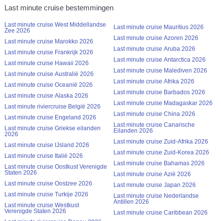
Last minute cruise bestemmingen
Last minute cruise West Middellandse
Last minute cruise Mauritius 2026
Zee 2026
Last minute cruise Azoren 2026
Last minute cruise Marokko 2026
Last minute cruise Aruba 2026
Last minute cruise Frankrijk 2026
Last minute cruise Antarctica 2026
Last minute cruise Hawaii 2026
Last minute cruise Malediven 2026
Last minute cruise Australië 2026
Last minute cruise Afrika 2026
Last minute cruise Oceanië 2026
Last minute cruise Barbados 2026
Last minute cruise Alaska 2026
Last minute cruise Madagaskar 2026
Last minute riviercruise België 2026
Last minute cruise China 2026
Last minute cruise Engeland 2026
Last minute cruise Canarische
Last minute cruise Griekse eilanden
Eilanden 2026
2026
Last minute cruise Zuid-Afrika 2026
Last minute cruise IJsland 2026
Last minute cruise Zuid-Korea 2026
Last minute cruise Italië 2026
Last minute cruise Bahamas 2026
Last minute cruise Oostkust Verenigde
Staten 2026
Last minute cruise Azië 2026
Last minute cruise Oostzee 2026
Last minute cruise Japan 2026
Last minute cruise Turkije 2026
Last minute cruise Nederlandse
Antillen 2026
Last minute cruise Westkust
Verenigde Staten 2026
Last minute cruise Caribbean 2026