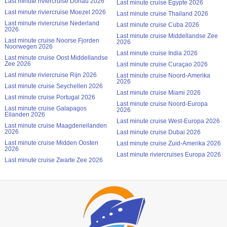
Last minute riviercruise Donau 2026
Last minute cruise Egypte 2026
Last minute riviercruise Moezel 2026
Last minute cruise Thailand 2026
Last minute riviercruise Nederland
Last minute cruise Cuba 2026
2026
Last minute cruise Middellandse Zee
Last minute cruise Noorse Fjorden
2026
Noorwegen 2026
Last minute cruise India 2026
Last minute cruise Oost Middellandse
Zee 2026
Last minute cruise Curaçao 2026
Last minute riviercruise Rijn 2026
Last minute cruise Noord-Amerika
2026
Last minute cruise Seychellen 2026
Last minute cruise Miami 2026
Last minute cruise Portugal 2026
Last minute cruise Noord-Europa
Last minute cruise Galapagos
2026
Eilanden 2026
Last minute cruise West-Europa 2026
Last minute cruise Maagdeneilanden
2026
Last minute cruise Dubai 2026
Last minute cruise Midden Oosten
Last minute cruise Zuid-Amerika 2026
2026
Last minute riviercruises Europa 2026
Last minute cruise Zwarte Zee 2026