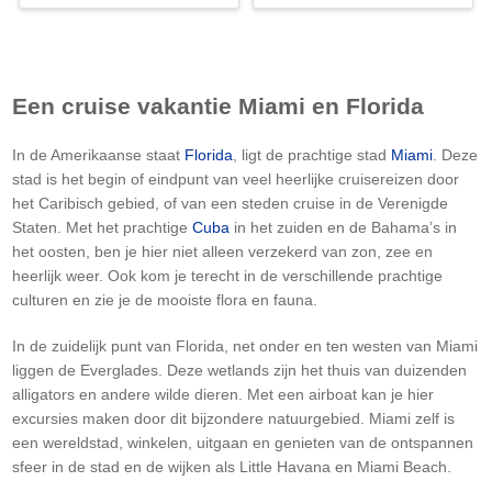
Een cruise vakantie Miami en Florida
In de Amerikaanse staat
Florida
, ligt de prachtige stad
Miami
. Deze
stad is het begin of eindpunt van veel heerlijke cruisereizen door
het Caribisch gebied, of van een steden cruise in de Verenigde
Staten. Met het prachtige
Cuba
in het zuiden en de Bahama’s in
het oosten, ben je hier niet alleen verzekerd van zon, zee en
heerlijk weer. Ook kom je terecht in de verschillende prachtige
culturen en zie je de mooiste flora en fauna.
In de zuidelijk punt van Florida, net onder en ten westen van Miami
liggen de Everglades. Deze wetlands zijn het thuis van duizenden
alligators en andere wilde dieren. Met een airboat kan je hier
excursies maken door dit bijzondere natuurgebied. Miami zelf is
een wereldstad, winkelen, uitgaan en genieten van de ontspannen
sfeer in de stad en de wijken als Little Havana en Miami Beach.