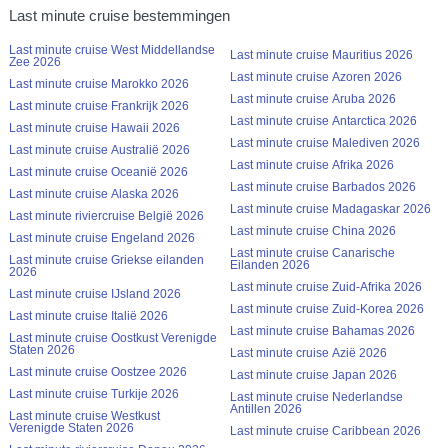
Last minute cruise bestemmingen
Last minute cruise West Middellandse
Last minute cruise Mauritius 2026
Zee 2026
Last minute cruise Azoren 2026
Last minute cruise Marokko 2026
Last minute cruise Aruba 2026
Last minute cruise Frankrijk 2026
Last minute cruise Antarctica 2026
Last minute cruise Hawaii 2026
Last minute cruise Malediven 2026
Last minute cruise Australië 2026
Last minute cruise Afrika 2026
Last minute cruise Oceanië 2026
Last minute cruise Barbados 2026
Last minute cruise Alaska 2026
Last minute cruise Madagaskar 2026
Last minute riviercruise België 2026
Last minute cruise China 2026
Last minute cruise Engeland 2026
Last minute cruise Canarische
Last minute cruise Griekse eilanden
Eilanden 2026
2026
Last minute cruise Zuid-Afrika 2026
Last minute cruise IJsland 2026
Last minute cruise Zuid-Korea 2026
Last minute cruise Italië 2026
Last minute cruise Bahamas 2026
Last minute cruise Oostkust Verenigde
Staten 2026
Last minute cruise Azië 2026
Last minute cruise Oostzee 2026
Last minute cruise Japan 2026
Last minute cruise Turkije 2026
Last minute cruise Nederlandse
Antillen 2026
Last minute cruise Westkust
Verenigde Staten 2026
Last minute cruise Caribbean 2026