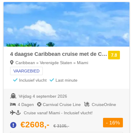
4 daagse Caribbean cruise met de Carnival Conquest
7.8
Caribbean » Verenigde Staten » Miami
VAARGEBIED
Inclusief vlucht
Last minute
Vrijdag 4 september 2026
4 Dagen
Carnival Cruise Line
CruiseOnline
Cruise vanaf Miami - Inclusief vlucht!
- 16%
€2608,-
€ 3105,-