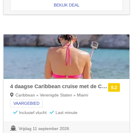
BEKIJK DEAL
4 daagse Caribbean cruise met de Carnival Conquest
8.2
Caribbean » Verenigde Staten » Miami
VAARGEBIED
Inclusief vlucht
Last minute
Vrijdag 11 september 2026