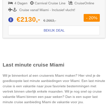
4 Dagen
Carnival Cruise Line
CruiseOnline
Cruise vanaf Miami - Inclusief vlucht!
- 20%
€2130,-
€ 2663,-
BEKIJK DEAL
Last minute cruise
Miami
Wil je binnenkort al een cruisereis
Miami
maken? Hier vind je de
goedkoopste last minute aanbiedingen voor
Miami
. Een last minute
cruise is een vakantie naar jouw favoriete bestemmingen met
vertrek binnen uiterlijk enkele maanden. Wil je nog snel op cruise
vakantie
Miami
binnen een paar weken? Dan is een super last
minute cruise aanbieding
Miami
de vakantie voor jou.