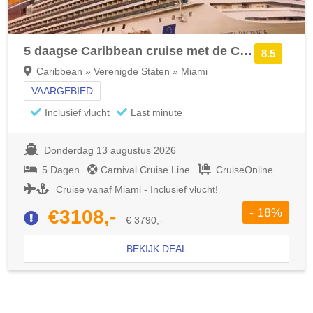
5 daagse Caribbean cruise met de Carnival Sunrise
8.5
Caribbean » Verenigde Staten » Miami
VAARGEBIED
Inclusief vlucht
Last minute
Donderdag 13 augustus 2026
5 Dagen
Carnival Cruise Line
CruiseOnline
Cruise vanaf Miami - Inclusief vlucht!
- 18%
€3108,-
€ 3790,-
BEKIJK DEAL