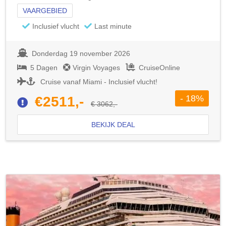
VAARGEBIED
Inclusief vlucht
Last minute
Donderdag 19 november 2026
5 Dagen
Virgin Voyages
CruiseOnline
Cruise vanaf Miami - Inclusief vlucht!
- 18%
€2511,-
€ 3062,-
BEKIJK DEAL