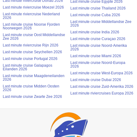
Last minute riviercruise Donau 2026
Last minute cruise Egypte 2026
Last minute riviercruise Moezel 2026
Last minute cruise Thailand 2026
Last minute riviercruise Nederland
Last minute cruise Cuba 2026
2026
Last minute cruise Middellandse Zee
Last minute cruise Noorse Fjorden
2026
Noorwegen 2026
Last minute cruise India 2026
Last minute cruise Oost Middellandse
Zee 2026
Last minute cruise Curaçao 2026
Last minute riviercruise Rijn 2026
Last minute cruise Noord-Amerika
2026
Last minute cruise Seychellen 2026
Last minute cruise Miami 2026
Last minute cruise Portugal 2026
Last minute cruise Noord-Europa
Last minute cruise Galapagos
2026
Eilanden 2026
Last minute cruise West-Europa 2026
Last minute cruise Maagdeneilanden
2026
Last minute cruise Dubai 2026
Last minute cruise Midden Oosten
Last minute cruise Zuid-Amerika 2026
2026
Last minute riviercruises Europa 2026
Last minute cruise Zwarte Zee 2026