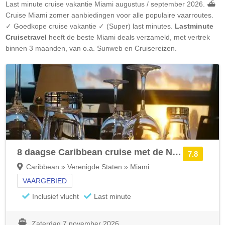
Last minute cruise vakantie
Miami
augustus / september 2026. ⛴
Cruise
Miami
zomer aanbiedingen voor alle populaire vaarroutes.
✓ Goedkope cruise vakantie ✓ (Super) last minutes.
Lastminute
Cruisetravel
heeft de beste
Miami
deals verzameld, met vertrek
binnen 3 maanden, van o.a. Sunweb en Cruisereizen.
8 daagse Caribbean cruise met de Norwegian Luna
7.8
Caribbean » Verenigde Staten » Miami
VAARGEBIED
Inclusief vlucht
Last minute
Zaterdag 7 november 2026