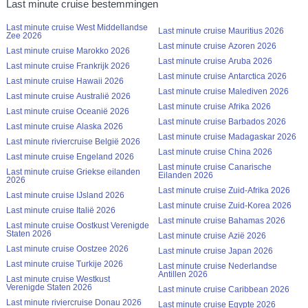
Last minute cruise bestemmingen
Last minute cruise West Middellandse
Last minute cruise Mauritius 2026
Zee 2026
Last minute cruise Azoren 2026
Last minute cruise Marokko 2026
Last minute cruise Aruba 2026
Last minute cruise Frankrijk 2026
Last minute cruise Antarctica 2026
Last minute cruise Hawaii 2026
Last minute cruise Malediven 2026
Last minute cruise Australië 2026
Last minute cruise Afrika 2026
Last minute cruise Oceanië 2026
Last minute cruise Barbados 2026
Last minute cruise Alaska 2026
Last minute cruise Madagaskar 2026
Last minute riviercruise België 2026
Last minute cruise China 2026
Last minute cruise Engeland 2026
Last minute cruise Canarische
Last minute cruise Griekse eilanden
Eilanden 2026
2026
Last minute cruise Zuid-Afrika 2026
Last minute cruise IJsland 2026
Last minute cruise Zuid-Korea 2026
Last minute cruise Italië 2026
Last minute cruise Bahamas 2026
Last minute cruise Oostkust Verenigde
Staten 2026
Last minute cruise Azië 2026
Last minute cruise Oostzee 2026
Last minute cruise Japan 2026
Last minute cruise Turkije 2026
Last minute cruise Nederlandse
Antillen 2026
Last minute cruise Westkust
Verenigde Staten 2026
Last minute cruise Caribbean 2026
Last minute riviercruise Donau 2026
Last minute cruise Egypte 2026