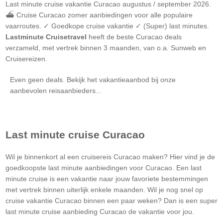
Last minute cruise vakantie
Curacao
augustus / september 2026.
⛴ Cruise
Curacao
zomer aanbiedingen voor alle populaire
vaarroutes. ✓ Goedkope cruise vakantie ✓ (Super) last minutes.
Lastminute Cruisetravel
heeft de beste
Curacao
deals
verzameld, met vertrek binnen 3 maanden, van o.a. Sunweb en
Cruisereizen.
Even geen deals. Bekijk het vakantieaanbod bij onze
aanbevolen reisaanbieders...
Last minute cruise
Curacao
Wil je binnenkort al een cruisereis
Curacao
maken? Hier vind je de
goedkoopste last minute aanbiedingen voor
Curacao
. Een last
minute cruise is een vakantie naar jouw favoriete bestemmingen
met vertrek binnen uiterlijk enkele maanden. Wil je nog snel op
cruise vakantie
Curacao
binnen een paar weken? Dan is een super
last minute cruise aanbieding
Curacao
de vakantie voor jou.