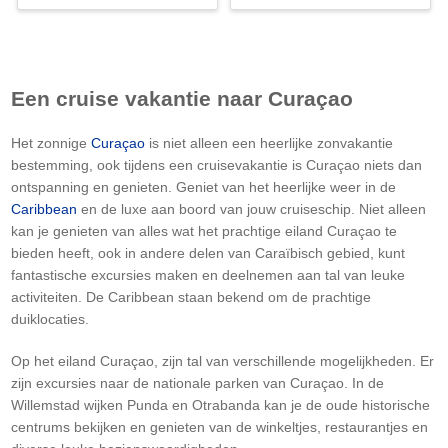
Een cruise vakantie naar Curaçao
Het zonnige
Curaçao
is niet alleen een heerlijke zonvakantie
bestemming, ook tijdens een cruisevakantie is Curaçao niets dan
ontspanning en genieten. Geniet van het heerlijke weer in de
Caribbean
en de luxe aan boord van jouw cruiseschip. Niet alleen
kan je genieten van alles wat het prachtige eiland Curaçao te
bieden heeft, ook in andere delen van Caraïbisch gebied, kunt
fantastische excursies maken en deelnemen aan tal van leuke
activiteiten. De Caribbean staan bekend om de prachtige
duiklocaties.
Op het eiland Curaçao, zijn tal van verschillende mogelijkheden. Er
zijn excursies naar de nationale parken van Curaçao. In de
Willemstad wijken Punda en Otrabanda kan je de oude historische
centrums bekijken en genieten van de winkeltjes, restaurantjes en