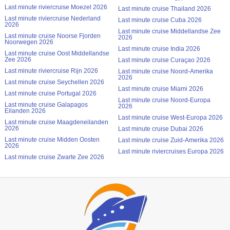
Last minute riviercruise Moezel 2026
Last minute cruise Thailand 2026
Last minute riviercruise Nederland
Last minute cruise Cuba 2026
2026
Last minute cruise Middellandse Zee
Last minute cruise Noorse Fjorden
2026
Noorwegen 2026
Last minute cruise India 2026
Last minute cruise Oost Middellandse
Zee 2026
Last minute cruise Curaçao 2026
Last minute riviercruise Rijn 2026
Last minute cruise Noord-Amerika
2026
Last minute cruise Seychellen 2026
Last minute cruise Miami 2026
Last minute cruise Portugal 2026
Last minute cruise Noord-Europa
Last minute cruise Galapagos
2026
Eilanden 2026
Last minute cruise West-Europa 2026
Last minute cruise Maagdeneilanden
2026
Last minute cruise Dubai 2026
Last minute cruise Midden Oosten
Last minute cruise Zuid-Amerika 2026
2026
Last minute riviercruises Europa 2026
Last minute cruise Zwarte Zee 2026