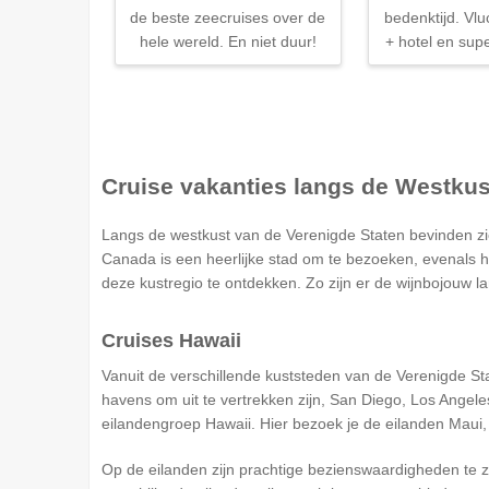
de beste zeecruises over de
bedenktijd. Vlu
hele wereld. En niet duur!
+ hotel en supe
Cruise vakanties langs de Westkus
Langs de westkust van de Verenigde Staten bevinden zi
Canada is een heerlijke stad om te bezoeken, evenals h
deze kustregio te ontdekken. Zo zijn er de wijnbojouw l
Cruises Hawaii
Vanuit de verschillende kuststeden van de Verenigde St
havens om uit te vertrekken zijn, San Diego, Los Angele
eilandengroep Hawaii. Hier bezoek je de eilanden Maui, 
Op de eilanden zijn prachtige bezienswaardigheden te zi