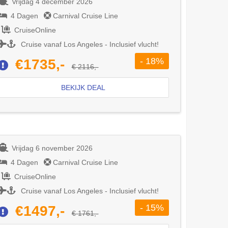
Vrijdag 4 december 2026
4 Dagen
Carnival Cruise Line
CruiseOnline
Cruise vanaf Los Angeles - Inclusief vlucht!
- 18%
€1735,-
€ 2116,-
BEKIJK DEAL
Vrijdag 6 november 2026
4 Dagen
Carnival Cruise Line
CruiseOnline
Cruise vanaf Los Angeles - Inclusief vlucht!
- 15%
€1497,-
€ 1761,-