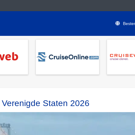
Beste
t Verenigde Staten 2026