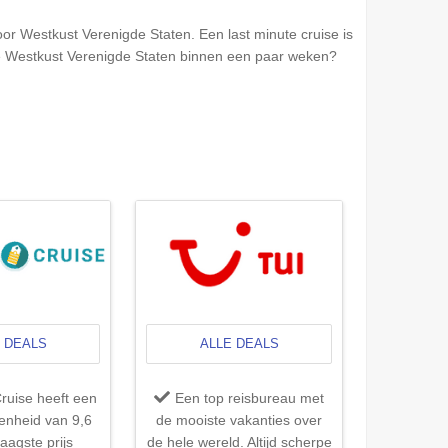
oor
Westkust Verenigde Staten
. Een last minute cruise is
e
Westkust Verenigde Staten
binnen een paar weken?
 DEALS
ALLE DEALS
ruise heeft een
Een top reisbureau met
denheid van 9,6
de mooiste vakanties over
laagste prijs
de hele wereld. Altijd scherpe