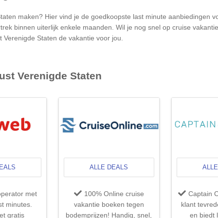
taten
maken? Hier vind je de goedkoopste last minute aanbiedingen v
rek binnen uiterlijk enkele maanden. Wil je nog snel op cruise vakanti
t Verenigde Staten
de vakantie voor jou.
ust Verenigde Staten
DEALS
ALLE DEALS
ALLE
operator met
100% Online cruise
Captain C
t minutes.
vakantie boeken tegen
klant tevre
t gratis
bodemprijzen! Handig, snel,
en biedt 