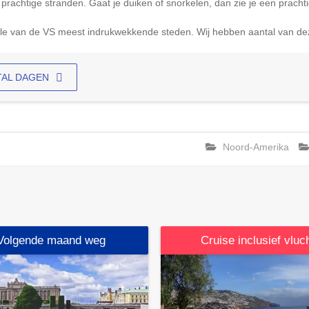
prachtige stranden. Gaat je duiken of snorkelen, dan zie je een prachti
le van de VS meest indrukwekkende steden. Wij hebben aantal van dez
TAL DAGEN
Noord-Amerika
Volgende maand weg
Cruise inclusief vluc