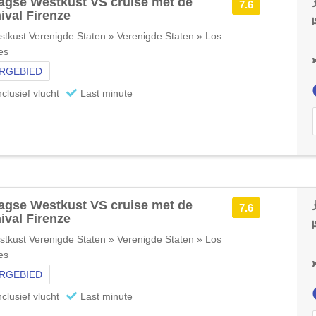
agse Westkust VS cruise met de
7.6
ival Firenze
tkust Verenigde Staten » Verenigde Staten » Los
es
RGEBIED
nclusief vlucht
Last minute
agse Westkust VS cruise met de
7.6
ival Firenze
tkust Verenigde Staten » Verenigde Staten » Los
es
RGEBIED
nclusief vlucht
Last minute