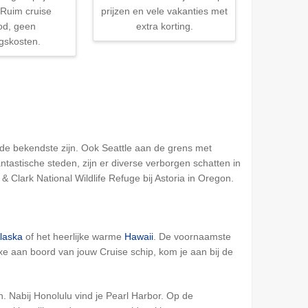
 Ruim cruise
prijzen en vele vakanties met
od, geen
extra korting.
gskosten.
de bekendste zijn. Ook Seattle aan de grens met
astische steden, zijn er diverse verborgen schatten in
 Clark National Wildlife Refuge bij Astoria in Oregon.
laska
of het heerlijke warme
Hawaii
. De voornaamste
xe aan boord van jouw Cruise schip, kom je aan bij de
. Nabij Honolulu vind je Pearl Harbor. Op de