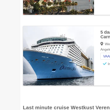
5 da
Carn
Wes
Angel
VAA
I
Last minute cruise
Westkust Veren