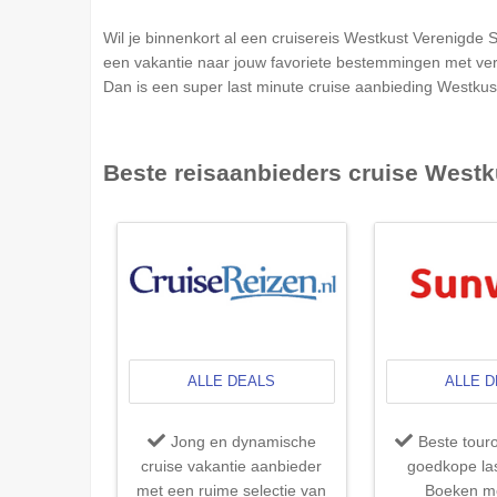
Wil je binnenkort al een cruisereis
Westkust Verenigde S
een vakantie naar jouw favoriete bestemmingen met vert
Dan is een super last minute cruise aanbieding
Westkus
Beste reisaanbieders cruise
Westk
ALLE DEALS
ALLE 
Jong en dynamische
Beste tour
cruise vakantie aanbieder
goedkope las
met een ruime selectie van
Boeken me