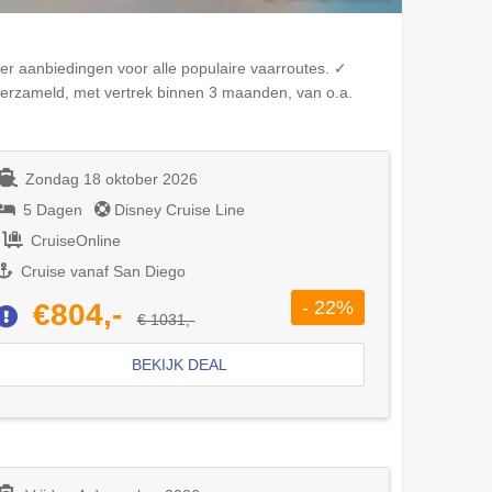
r aanbiedingen voor alle populaire vaarroutes. ✓
erzameld, met vertrek binnen 3 maanden, van o.a.
Zondag 18 oktober 2026
5 Dagen
Disney Cruise Line
CruiseOnline
Cruise vanaf San Diego
- 22%
€804,-
€ 1031,-
BEKIJK DEAL