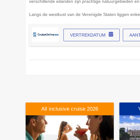
verschillende eilanden zijn prachtige natuurgebieden en 
Langs de westkust van de Verenigde Staten liggen enke
VERTREKDATUM
AAN
All inclusive cruise 2026