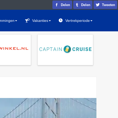
Delen
Delen
Tweeten
mmingen
Vakanties
Vertrekperiode