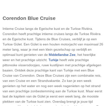
Corendon Blue Cruise
Intieme Cruise langs de Egeïsche kust en de Turkse Rivièra.
Corendon heeft prachtige intieme cruises langs de Turkse Rivièra
en de Egeïsche kust. Tijdens de Blue Cruises, verblijf je op een
Turkse Gület. Een Gület is een houten motorjacht van maximaal 26
meter lang, waar je met een klein gezelschap op verblijft en
optimaal kunt genieten van de
Middellandse Zee
, het heerlijke
weer en het prachtige uitzicht.
Turkije
heeft vele prachtige
pittoreske vissersdorpjes, ruwe kustlijnen met prachtige afgelegen
baaien. Ontdek deze prachtige kant van Turkije met een Blue
Cruise van Corendon. Deze Blue Cruises zijn een combinatie reis,
van een Cruise en een Strandvakantie. Zo kan je een week
genieten op het water en nog een week nagenieten op het strand
van een prachtige zonbestemming aan de Turkse kust. Maar eerst
laat de kapitein van de Gület je eerst een week lang, de mooiste
plekken van de Turkse kust zien. Overdag brengt je jouw tijd