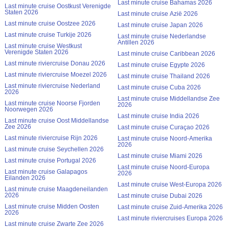
Last minute cruise Bahamas 2026
Last minute cruise Oostkust Verenigde
Staten 2026
Last minute cruise Azië 2026
Last minute cruise Oostzee 2026
Last minute cruise Japan 2026
Last minute cruise Turkije 2026
Last minute cruise Nederlandse
Antillen 2026
Last minute cruise Westkust
Verenigde Staten 2026
Last minute cruise Caribbean 2026
Last minute riviercruise Donau 2026
Last minute cruise Egypte 2026
Last minute riviercruise Moezel 2026
Last minute cruise Thailand 2026
Last minute riviercruise Nederland
Last minute cruise Cuba 2026
2026
Last minute cruise Middellandse Zee
Last minute cruise Noorse Fjorden
2026
Noorwegen 2026
Last minute cruise India 2026
Last minute cruise Oost Middellandse
Zee 2026
Last minute cruise Curaçao 2026
Last minute riviercruise Rijn 2026
Last minute cruise Noord-Amerika
2026
Last minute cruise Seychellen 2026
Last minute cruise Miami 2026
Last minute cruise Portugal 2026
Last minute cruise Noord-Europa
Last minute cruise Galapagos
2026
Eilanden 2026
Last minute cruise West-Europa 2026
Last minute cruise Maagdeneilanden
2026
Last minute cruise Dubai 2026
Last minute cruise Midden Oosten
Last minute cruise Zuid-Amerika 2026
2026
Last minute riviercruises Europa 2026
Last minute cruise Zwarte Zee 2026