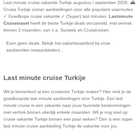
Last minute cruise vakantie
Turkije
augustus / september 2026. ⛴
Cruise
Turkije
zomer aanbiedingen voor alle populaire vaarroutes.
✓ Goedkope cruise vakantie ✓ (Super) last minutes.
Lastminute
Cruisetravel
heeft de beste
Turkije
deals verzameld, met vertrek
binnen 3 maanden, van o.a. Sunweb en Cruisereizen.
Even geen deals. Bekijk het vakantieaanbod bij onze
aanbevolen reisaanbieders...
Last minute cruise
Turkije
Wil je binnenkort al een cruisereis
Turkije
maken? Hier vind je de
goedkoopste last minute aanbiedingen voor
Turkije
. Een last
minute cruise is een vakantie naar jouw favoriete bestemmingen
met vertrek binnen uiterlijk enkele maanden. Wil je nog snel op
cruise vakantie
Turkije
binnen een paar weken? Dan is een super
last minute cruise aanbieding
Turkije
de vakantie voor jou.