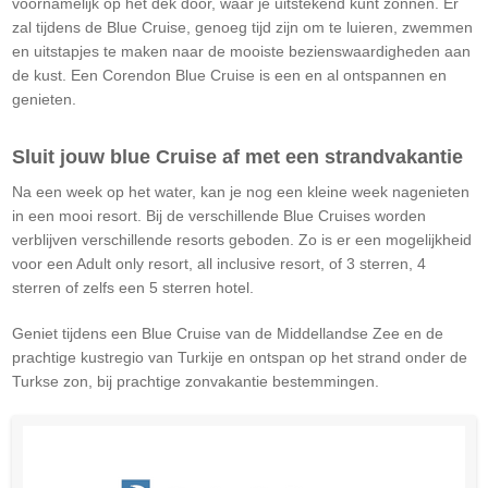
voornamelijk op het dek door, waar je uitstekend kunt zonnen. Er
zal tijdens de Blue Cruise, genoeg tijd zijn om te luieren, zwemmen
en uitstapjes te maken naar de mooiste bezienswaardigheden aan
de kust. Een Corendon Blue Cruise is een en al ontspannen en
genieten.
Sluit jouw blue Cruise af met een strandvakantie
Na een week op het water, kan je nog een kleine week nagenieten
in een mooi resort. Bij de verschillende Blue Cruises worden
verblijven verschillende resorts geboden. Zo is er een mogelijkheid
voor een Adult only resort, all inclusive resort, of 3 sterren, 4
sterren of zelfs een 5 sterren hotel.
Geniet tijdens een Blue Cruise van de Middellandse Zee en de
prachtige kustregio van Turkije en ontspan op het strand onder de
Turkse zon, bij prachtige zonvakantie bestemmingen.