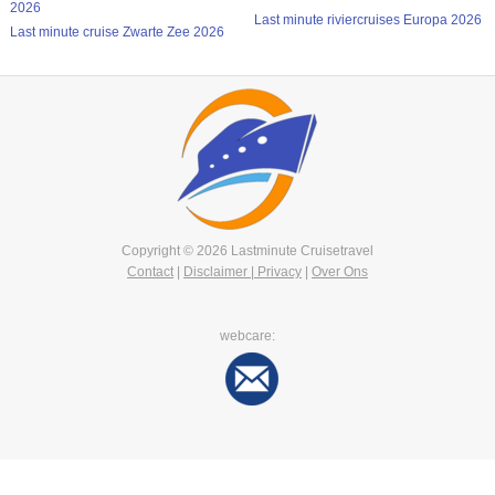
2026
Last minute riviercruises Europa 2026
Last minute cruise Zwarte Zee 2026
Copyright © 2026 Lastminute Cruisetravel
Contact
|
Disclaimer | Privacy
|
Over Ons
webcare: