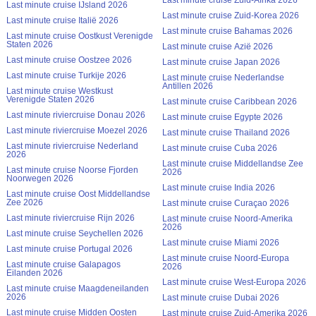
Last minute cruise IJsland 2026
Last minute cruise Zuid-Korea 2026
Last minute cruise Italië 2026
Last minute cruise Bahamas 2026
Last minute cruise Oostkust Verenigde
Staten 2026
Last minute cruise Azië 2026
Last minute cruise Oostzee 2026
Last minute cruise Japan 2026
Last minute cruise Turkije 2026
Last minute cruise Nederlandse
Antillen 2026
Last minute cruise Westkust
Verenigde Staten 2026
Last minute cruise Caribbean 2026
Last minute riviercruise Donau 2026
Last minute cruise Egypte 2026
Last minute riviercruise Moezel 2026
Last minute cruise Thailand 2026
Last minute riviercruise Nederland
Last minute cruise Cuba 2026
2026
Last minute cruise Middellandse Zee
Last minute cruise Noorse Fjorden
2026
Noorwegen 2026
Last minute cruise India 2026
Last minute cruise Oost Middellandse
Zee 2026
Last minute cruise Curaçao 2026
Last minute riviercruise Rijn 2026
Last minute cruise Noord-Amerika
2026
Last minute cruise Seychellen 2026
Last minute cruise Miami 2026
Last minute cruise Portugal 2026
Last minute cruise Noord-Europa
Last minute cruise Galapagos
2026
Eilanden 2026
Last minute cruise West-Europa 2026
Last minute cruise Maagdeneilanden
2026
Last minute cruise Dubai 2026
Last minute cruise Midden Oosten
Last minute cruise Zuid-Amerika 2026