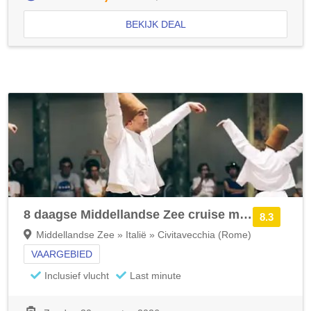
BEKIJK DEAL
8 daagse Middellandse Zee cruise met de Odyssey of the Seas
8.3
Middellandse Zee » Italië » Civitavecchia (Rome)
VAARGEBIED
Inclusief vlucht
Last minute