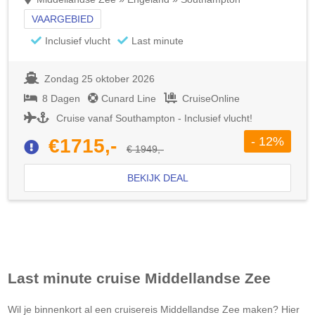
VAARGEBIED
Inclusief vlucht
Last minute
Zondag 25 oktober 2026
8 Dagen
Cunard Line
CruiseOnline
Cruise vanaf Southampton - Inclusief vlucht!
- 12%
€1715,-
€ 1949,-
BEKIJK DEAL
Last minute cruise
Middellandse Zee
Wil je binnenkort al een cruisereis
Middellandse Zee
maken? Hier