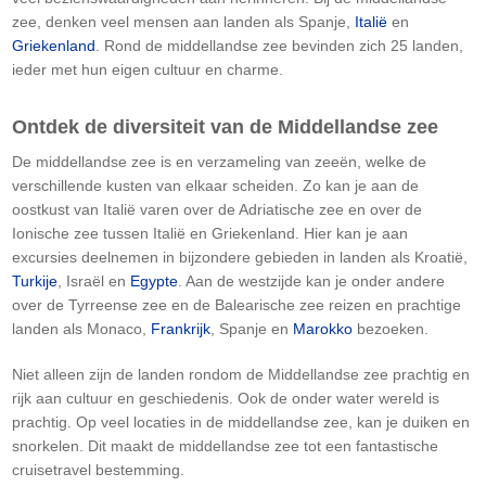
zee, denken veel mensen aan landen als Spanje,
Italië
en
Griekenland
. Rond de middellandse zee bevinden zich 25 landen,
ieder met hun eigen cultuur en charme.
Ontdek de diversiteit van de Middellandse zee
De middellandse zee is en verzameling van zeeën, welke de
verschillende kusten van elkaar scheiden. Zo kan je aan de
oostkust van Italië varen over de Adriatische zee en over de
Ionische zee tussen Italië en Griekenland. Hier kan je aan
excursies deelnemen in bijzondere gebieden in landen als Kroatië,
Turkije
, Israël en
Egypte
. Aan de westzijde kan je onder andere
over de Tyrreense zee en de Balearische zee reizen en prachtige
landen als Monaco,
Frankrijk
, Spanje en
Marokko
bezoeken.
Niet alleen zijn de landen rondom de Middellandse zee prachtig en
rijk aan cultuur en geschiedenis. Ook de onder water wereld is
prachtig. Op veel locaties in de middellandse zee, kan je duiken en
snorkelen. Dit maakt de middellandse zee tot een fantastische
cruisetravel bestemming.