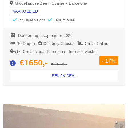
Middellandse Zee » Spanje » Barcelona
VAARGEBIED
Inclusief vlucht
Last minute
Donderdag 3 september 2026
10 Dagen
Celebrity Cruises
CruiseOnline
Cruise vanaf Barcelona - Inclusief vlucht!
- 17%
€1650,-
€ 1988,-
BEKIJK DEAL