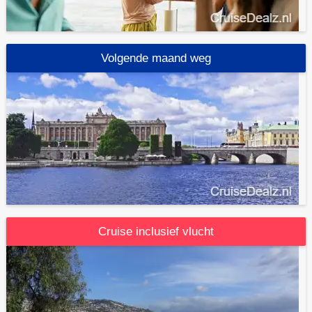
Volgende maand weg
Cruise inclusief vlucht