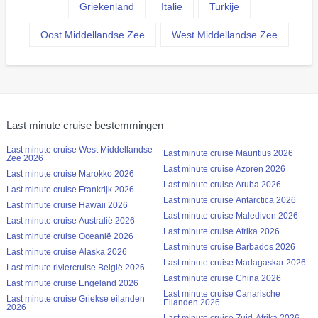
Griekenland
Italie
Turkije
Oost Middellandse Zee
West Middellandse Zee
Last minute cruise bestemmingen
Last minute cruise West Middellandse
Last minute cruise Mauritius 2026
Zee 2026
Last minute cruise Azoren 2026
Last minute cruise Marokko 2026
Last minute cruise Aruba 2026
Last minute cruise Frankrijk 2026
Last minute cruise Antarctica 2026
Last minute cruise Hawaii 2026
Last minute cruise Malediven 2026
Last minute cruise Australië 2026
Last minute cruise Afrika 2026
Last minute cruise Oceanië 2026
Last minute cruise Barbados 2026
Last minute cruise Alaska 2026
Last minute cruise Madagaskar 2026
Last minute riviercruise België 2026
Last minute cruise China 2026
Last minute cruise Engeland 2026
Last minute cruise Canarische
Last minute cruise Griekse eilanden
Eilanden 2026
2026
Last minute cruise Zuid-Afrika 2026