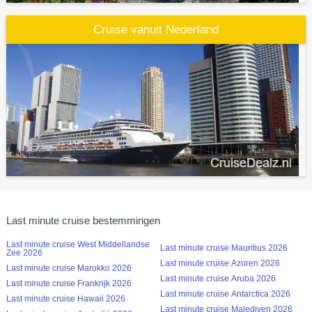
Cruise vanuit Nederland
Last minute cruise bestemmingen
Last minute cruise West Middellandse
Last minute cruise Mauritius 2026
Zee 2026
Last minute cruise Azoren 2026
Last minute cruise Marokko 2026
Last minute cruise Aruba 2026
Last minute cruise Frankrijk 2026
Last minute cruise Antarctica 2026
Last minute cruise Hawaii 2026
Last minute cruise Malediven 2026