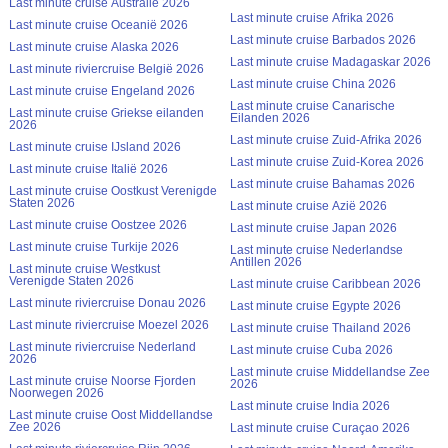
Last minute cruise Australië 2026
Last minute cruise Afrika 2026
Last minute cruise Oceanië 2026
Last minute cruise Barbados 2026
Last minute cruise Alaska 2026
Last minute cruise Madagaskar 2026
Last minute riviercruise België 2026
Last minute cruise China 2026
Last minute cruise Engeland 2026
Last minute cruise Canarische
Last minute cruise Griekse eilanden
Eilanden 2026
2026
Last minute cruise Zuid-Afrika 2026
Last minute cruise IJsland 2026
Last minute cruise Zuid-Korea 2026
Last minute cruise Italië 2026
Last minute cruise Bahamas 2026
Last minute cruise Oostkust Verenigde
Staten 2026
Last minute cruise Azië 2026
Last minute cruise Oostzee 2026
Last minute cruise Japan 2026
Last minute cruise Turkije 2026
Last minute cruise Nederlandse
Antillen 2026
Last minute cruise Westkust
Verenigde Staten 2026
Last minute cruise Caribbean 2026
Last minute riviercruise Donau 2026
Last minute cruise Egypte 2026
Last minute riviercruise Moezel 2026
Last minute cruise Thailand 2026
Last minute riviercruise Nederland
Last minute cruise Cuba 2026
2026
Last minute cruise Middellandse Zee
Last minute cruise Noorse Fjorden
2026
Noorwegen 2026
Last minute cruise India 2026
Last minute cruise Oost Middellandse
Zee 2026
Last minute cruise Curaçao 2026