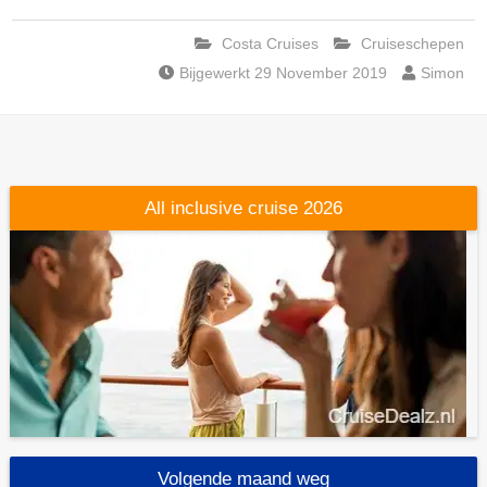
Costa Cruises
Cruiseschepen
Bijgewerkt 29 November 2019
Simon
All inclusive cruise 2026
Volgende maand weg