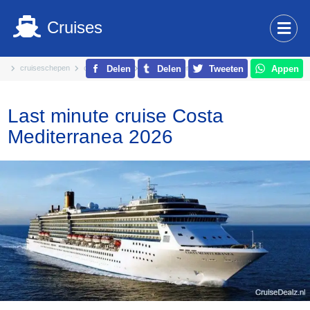
Cruises
cruiseschepen
costa cruises
costa mediterranea
Delen
Delen
Tweeten
Appen
Last minute cruise Costa
Mediterranea 2026