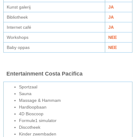
Kunst galerij
JA
Bibliotheek
JA
Internet café
JA
Workshops
NEE
Baby oppas
NEE
Entertainment Costa Pacifica
Sportzaal
Sauna
Massage & Hammam
Hardloopbaan
4D Bioscoop
Formule1 simulator
Discotheek
Kinder zwembaden