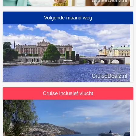
Volgende maand weg
Cruise inclusief vlucht