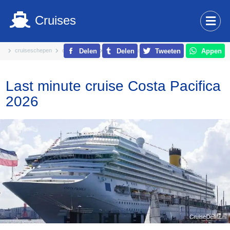
Cruises
cruiseschepen
costa cruises
costa pacifica
Delen
Delen
Tweeten
Appen
Last minute cruise Costa Pacifica
2026