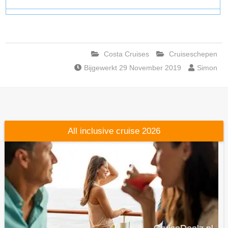
Costa Cruises
Cruiseschepen
Bijgewerkt 29 November 2019
Simon
All inclusive cruise 2026