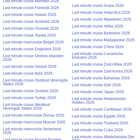
Last minute cruise Marokko 2026
Last minute cruise Aruba 2026
Last minute cruise Frankrijk 2026
Last minute cruise Antarctica 2026
Last minute cruise Hawaii 2026
Last minute cruise Malediven 2026
Last minute cruise Australië 2026
Last minute cruise Afrika 2026
Last minute cruise Oceanië 2026
Last minute cruise Barbados 2026
Last minute cruise Alaska 2026
Last minute cruise Madagaskar 2026
Last minute riviercruise België 2026
Last minute cruise China 2026
Last minute cruise Engeland 2026
Last minute cruise Canarische
Last minute cruise Griekse eilanden
Eilanden 2026
2026
Last minute cruise Zuid-Afrika 2026
Last minute cruise IJsland 2026
Last minute cruise Zuid-Korea 2026
Last minute cruise Italië 2026
Last minute cruise Bahamas 2026
Last minute cruise Oostkust Verenigde
Staten 2026
Last minute cruise Azië 2026
Last minute cruise Oostzee 2026
Last minute cruise Japan 2026
Last minute cruise Turkije 2026
Last minute cruise Nederlandse
Antillen 2026
Last minute cruise Westkust
Verenigde Staten 2026
Last minute cruise Caribbean 2026
Last minute riviercruise Donau 2026
Last minute cruise Egypte 2026
Last minute riviercruise Moezel 2026
Last minute cruise Thailand 2026
Last minute riviercruise Nederland
Last minute cruise Cuba 2026
2026
Last minute cruise Middellandse Zee
Last minute cruise Noorse Fjorden