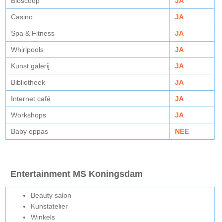
Bioscoop
JA
Casino
JA
Spa & Fitness
JA
Whirlpools
JA
Kunst galerij
JA
Bibliotheek
JA
Internet café
JA
Workshops
JA
Baby oppas
NEE
Entertainment MS Koningsdam
Beauty salon
Kunstatelier
Winkels