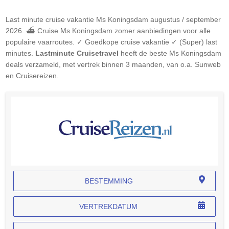
Last minute cruise vakantie
Ms Koningsdam
augustus / september
2026. ⛴ Cruise
Ms Koningsdam
zomer aanbiedingen voor alle
populaire vaarroutes. ✓ Goedkope cruise vakantie ✓ (Super) last
minutes.
Lastminute Cruisetravel
heeft de beste
Ms Koningsdam
deals verzameld, met vertrek binnen 3 maanden, van o.a. Sunweb
en Cruisereizen.
BESTEMMING
VERTREKDATUM