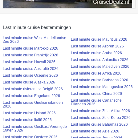
Last minute cruise bestemmingen
Last minute cruise West Middellandse
Last minute cruise Mauritius 2026
Zee 2026
Last minute cruise Azoren 2026
Last minute cruise Marokko 2026
Last minute cruise Aruba 2026
Last minute cruise Frankrijk 2026
Last minute cruise Antarctica 2026
Last minute cruise Hawaii 2026
Last minute cruise Malediven 2026
Last minute cruise Australië 2026
Last minute cruise Afrika 2026
Last minute cruise Oceanië 2026
Last minute cruise Barbados 2026
Last minute cruise Alaska 2026
Last minute cruise Madagaskar 2026
Last minute riviercruise België 2026
Last minute cruise China 2026
Last minute cruise Engeland 2026
Last minute cruise Canarische
Last minute cruise Griekse eilanden
Eilanden 2026
2026
Last minute cruise Zuid-Afrika 2026
Last minute cruise IJsland 2026
Last minute cruise Zuid-Korea 2026
Last minute cruise Italië 2026
Last minute cruise Bahamas 2026
Last minute cruise Oostkust Verenigde
Staten 2026
Last minute cruise Azië 2026
Last minute cruise Oostzee 2026
Last minute cruise Japan 2026