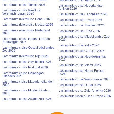
Last minute cruise Turkije 2026
Last minute cruise Nederlandse
Antillen 2026
Last minute cruise Westkust
Verenigde Staten 2026
Last minute cruise Caribbean 2026
Last minute riviercruise Donau 2026
Last minute cruise Egypte 2026
Last minute riviercruise Moezel 2026
Last minute cruise Thailand 2026
Last minute riviercruise Nederland
Last minute cruise Cuba 2026
2026
Last minute cruise Middellandse Zee
Last minute cruise Noorse Fjorden
2026
Noorwegen 2026
Last minute cruise India 2026
Last minute cruise Oost Middellandse
Zee 2026
Last minute cruise Curaçao 2026
Last minute riviercruise Rijn 2026
Last minute cruise Noord-Amerika
2026
Last minute cruise Seychellen 2026
Last minute cruise Miami 2026
Last minute cruise Portugal 2026
Last minute cruise Noord-Europa
Last minute cruise Galapagos
2026
Eilanden 2026
Last minute cruise West-Europa 2026
Last minute cruise Maagdeneilanden
2026
Last minute cruise Dubai 2026
Last minute cruise Midden Oosten
Last minute cruise Zuid-Amerika 2026
2026
Last minute riviercruises Europa 2026
Last minute cruise Zwarte Zee 2026