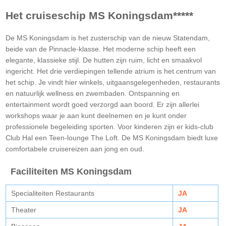
Het cruiseschip MS Koningsdam*****
De MS Koningsdam is het zusterschip van de nieuw Statendam,
beide van de Pinnacle-klasse. Het moderne schip heeft een
elegante, klassieke stijl. De hutten zijn ruim, licht en smaakvol
ingericht. Het drie verdiepingen tellende atrium is het centrum van
het schip. Je vindt hier winkels, uitgaansgelegenheden, restaurants
en natuurlijk wellness en zwembaden. Ontspanning en
entertainment wordt goed verzorgd aan boord. Er zijn allerlei
workshops waar je aan kunt deelnemen en je kunt onder
professionele begeleiding sporten. Voor kinderen zijn er kids-club
Club Hal een Teen-lounge The Loft. De MS Koningsdam biedt luxe
comfortabele cruisereizen aan jong en oud.
Faciliteiten MS Koningsdam
Specialiteiten Restaurants
JA
Theater
JA