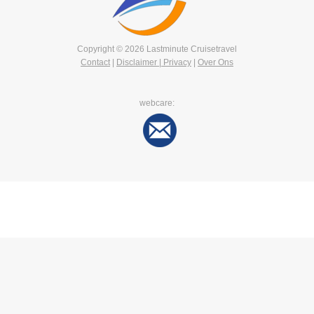
Copyright © 2026 Lastminute Cruisetravel
Contact
|
Disclaimer | Privacy
|
Over Ons
webcare: