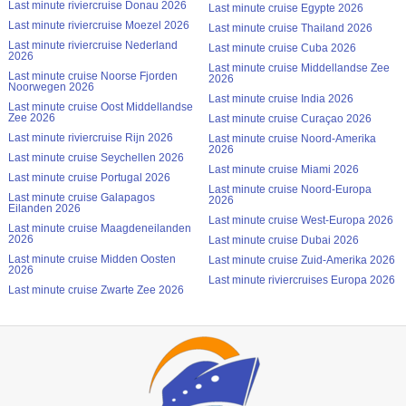
Last minute riviercruise Donau 2026
Last minute cruise Egypte 2026
Last minute riviercruise Moezel 2026
Last minute cruise Thailand 2026
Last minute riviercruise Nederland
Last minute cruise Cuba 2026
2026
Last minute cruise Middellandse Zee
Last minute cruise Noorse Fjorden
2026
Noorwegen 2026
Last minute cruise India 2026
Last minute cruise Oost Middellandse
Zee 2026
Last minute cruise Curaçao 2026
Last minute riviercruise Rijn 2026
Last minute cruise Noord-Amerika
2026
Last minute cruise Seychellen 2026
Last minute cruise Miami 2026
Last minute cruise Portugal 2026
Last minute cruise Noord-Europa
Last minute cruise Galapagos
2026
Eilanden 2026
Last minute cruise West-Europa 2026
Last minute cruise Maagdeneilanden
2026
Last minute cruise Dubai 2026
Last minute cruise Midden Oosten
Last minute cruise Zuid-Amerika 2026
2026
Last minute riviercruises Europa 2026
Last minute cruise Zwarte Zee 2026