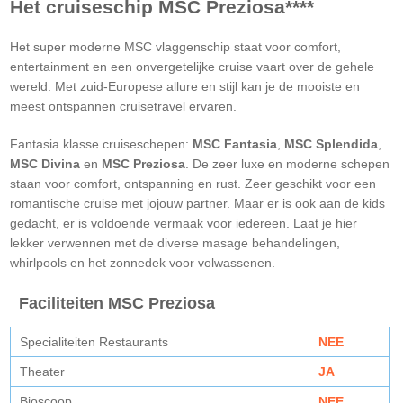
Het cruiseschip MSC Preziosa****
Het super moderne MSC vlaggenschip staat voor comfort,
entertainment en een onvergetelijke cruise vaart over de gehele
wereld. Met zuid-Europese allure en stijl kan je de mooiste en
meest ontspannen cruisetravel ervaren.
Fantasia klasse cruiseschepen:
MSC Fantasia
,
MSC Splendida
,
MSC Divina
en
MSC Preziosa
. De zeer luxe en moderne schepen
staan voor comfort, ontspanning en rust. Zeer geschikt voor een
romantische cruise met jojouw partner. Maar er is ook aan de kids
gedacht, er is voldoende vermaak voor iedereen. Laat je hier
lekker verwennen met de diverse masage behandelingen,
whirlpools en het zonnedek voor volwassenen.
Faciliteiten MSC Preziosa
Specialiteiten Restaurants
NEE
Theater
JA
Bioscoop
NEE