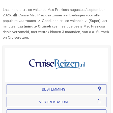
Last minute cruise vakantie
Msc Preziosa
augustus / september
2026. ⛴ Cruise
Msc Preziosa
zomer aanbiedingen voor alle
populaire vaarroutes. ✓ Goedkope cruise vakantie ✓ (Super) last
minutes.
Lastminute Cruisetravel
heeft de beste
Msc Preziosa
deals verzameld, met vertrek binnen 3 maanden, van o.a. Sunweb
en Cruisereizen.
BESTEMMING
VERTREKDATUM