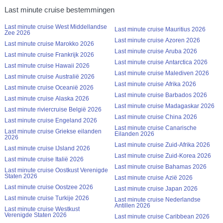
Last minute cruise bestemmingen
Last minute cruise West Middellandse
Last minute cruise Mauritius 2026
Zee 2026
Last minute cruise Azoren 2026
Last minute cruise Marokko 2026
Last minute cruise Aruba 2026
Last minute cruise Frankrijk 2026
Last minute cruise Antarctica 2026
Last minute cruise Hawaii 2026
Last minute cruise Malediven 2026
Last minute cruise Australië 2026
Last minute cruise Afrika 2026
Last minute cruise Oceanië 2026
Last minute cruise Barbados 2026
Last minute cruise Alaska 2026
Last minute cruise Madagaskar 2026
Last minute riviercruise België 2026
Last minute cruise China 2026
Last minute cruise Engeland 2026
Last minute cruise Canarische
Last minute cruise Griekse eilanden
Eilanden 2026
2026
Last minute cruise Zuid-Afrika 2026
Last minute cruise IJsland 2026
Last minute cruise Zuid-Korea 2026
Last minute cruise Italië 2026
Last minute cruise Bahamas 2026
Last minute cruise Oostkust Verenigde
Staten 2026
Last minute cruise Azië 2026
Last minute cruise Oostzee 2026
Last minute cruise Japan 2026
Last minute cruise Turkije 2026
Last minute cruise Nederlandse
Antillen 2026
Last minute cruise Westkust
Verenigde Staten 2026
Last minute cruise Caribbean 2026