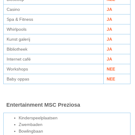
Casino
JA
Spa & Fitness
JA
Whirlpools
JA
Kunst galerij
JA
Bibliotheek
JA
Internet café
JA
Workshops
NEE
Baby oppas
NEE
Entertainment MSC Preziosa
Kinderspeelplaatsen
Zwembaden
Bowlingbaan