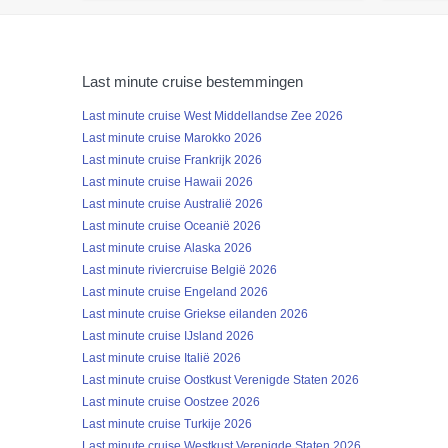
Last minute cruise bestemmingen
Last minute cruise West Middellandse Zee 2026
Last minute cruise Marokko 2026
Last minute cruise Frankrijk 2026
Last minute cruise Hawaii 2026
Last minute cruise Australië 2026
Last minute cruise Oceanië 2026
Last minute cruise Alaska 2026
Last minute riviercruise België 2026
Last minute cruise Engeland 2026
Last minute cruise Griekse eilanden 2026
Last minute cruise IJsland 2026
Last minute cruise Italië 2026
Last minute cruise Oostkust Verenigde Staten 2026
Last minute cruise Oostzee 2026
Last minute cruise Turkije 2026
Last minute cruise Westkust Verenigde Staten 2026