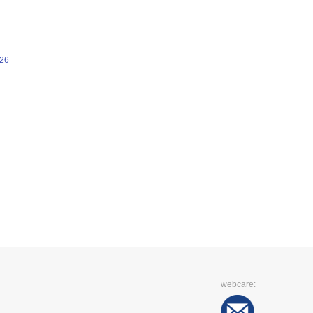
026
webcare: