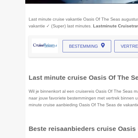
Last minute cruise vakantie
Oasis Of The Seas
augustus
vakantie ✓ (Super) last minutes.
Lastminute Cruisetra
BESTEMMING
VERTR
Last minute cruise
Oasis Of The S
Wil je binnenkort al een cruisereis
Oasis Of The Seas
ma
naar jouw favoriete bestemmingen met vertrek binnen ui
minute cruise aanbieding
Oasis Of The Seas
de vakantie
Beste reisaanbieders cruise
Oasis