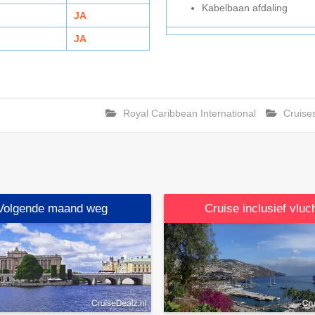
Kabelbaan afdaling
JA
JA
Royal Caribbean International
Cruise
Volgende maand weg
Cruise inclusief vluc