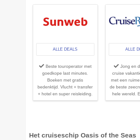
ALLE DEALS
ALLE 
Beste touroperator met
Jong en 
goedkope last minutes.
cruise vakant
Boeken met gratis
met een ruime 
bedenktijd. Vlucht + transfer
de beste zeecr
+ hotel en super reisleiding.
hele wereld. E
Het cruiseschip Oasis of the Seas