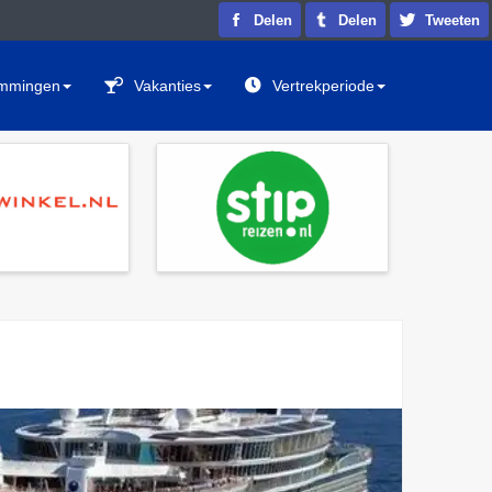
Delen
Delen
Tweeten
mmingen
Vakanties
Vertrekperiode