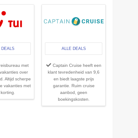
 DEALS
ALLE DEALS
reisbureau met
Captain Cruise heeft een
vakanties over
klant tevredenheid van 9,6
d. Altijd scherpe
en biedt laagste prijs
le vakanties met
garantie. Ruim cruise
 korting.
aanbod, geen
boekingskosten.