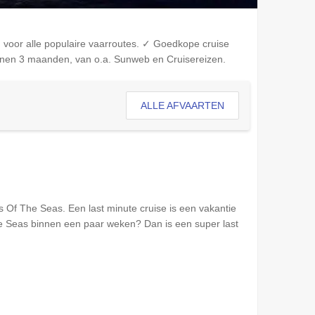
voor alle populaire vaarroutes. ✓ Goedkope cruise
nnen 3 maanden, van o.a. Sunweb en Cruisereizen.
ALLE AFVAARTEN
s Of The Seas
. Een last minute cruise is een vakantie
e Seas
binnen een paar weken? Dan is een super last