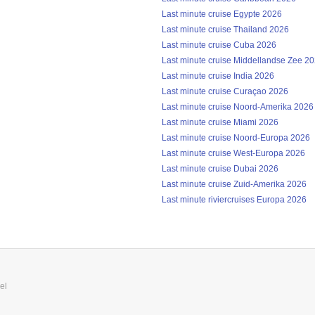
Last minute cruise Egypte 2026
Last minute cruise Thailand 2026
Last minute cruise Cuba 2026
Last minute cruise Middellandse Zee 2
Last minute cruise India 2026
Last minute cruise Curaçao 2026
Last minute cruise Noord-Amerika 2026
Last minute cruise Miami 2026
Last minute cruise Noord-Europa 2026
Last minute cruise West-Europa 2026
Last minute cruise Dubai 2026
Last minute cruise Zuid-Amerika 2026
Last minute riviercruises Europa 2026
el