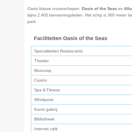
Oasis klasse cruiseschepen:
Oasis of the Seas
en
Allu
bijna 2.400 bemanningsleden. Het schip is 360 meter lan
park.
Faciliteiten Oasis of the Seas
Specialiteiten Restaurants
Theater
Bioscoop
Casino
Spa & Fitness
Whirlpools
Kunst galerij
Bibliotheek
Internet café