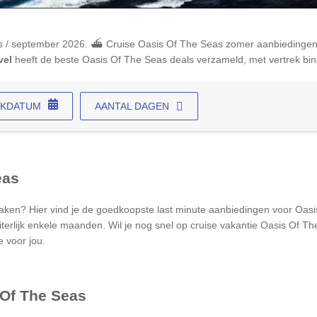
 / september 2026. ⛴ Cruise
Oasis Of The Seas
zomer aanbiedingen 
vel
heeft de beste
Oasis Of The Seas
deals verzameld, met vertrek bi
EKDATUM
AANTAL DAGEN
eas
ken? Hier vind je de goedkoopste last minute aanbiedingen voor
Oasi
terlijk enkele maanden. Wil je nog snel op cruise vakantie
Oasis Of Th
 voor jou.
 Of The Seas