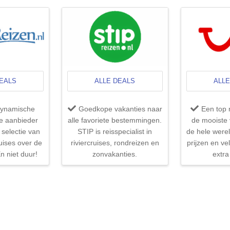
DEALS
ALLE DEALS
ALLE
dynamische
Goedkope vakanties naar
Een top 
ie aanbieder
alle favoriete bestemmingen.
de mooiste 
selectie van
STIP is reisspecialist in
de hele werel
uises over de
riviercruises, rondreizen en
prijzen en ve
n niet duur!
zonvakanties.
extra